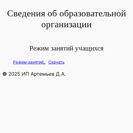
Сведения об образовательной
Перейти
к
организации
содержимому
Режим занятий учащихся
Режим занятий_
Скачать
©
2025 ИП Артемьев Д.А.