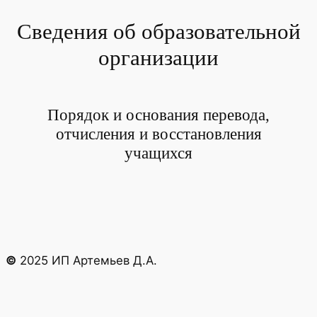
Сведения об образовательной
Перейти
к
организации
содержимому
Порядок и основания перевода,
отчисления и восстановления
учащихся
©
2025 ИП Артемьев Д.А.